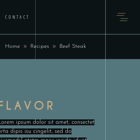
CONTACT
Home
Recipes
Beef Steak
FLAVOR
Lorem ipsum dolor sit amet, consectet
urta dipis isu cingelit, sed do