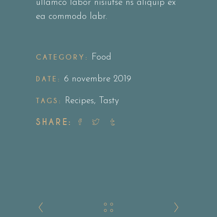
ullamco labor nisiutse ns aliquip ex
ea commodo labr.
CATEGORY:
Food
DATE:
6 novembre 2019
TAGS:
Recipes
,
Tasty
SHARE: