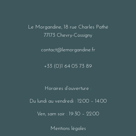
Le Morgandine, 18 rue Charles Pathé
77173 Chevry-Cossigny
contact@lemorgandine.fr
+33 (0)1 64 05 73 89
Horaires d’ouverture :
Du lundi au vendredi : 12:00 – 14:00
Ven, sam soir : 19:30 – 22:00
Mentions légales