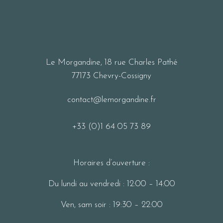
Le Morgandine, 18 rue Charles Pathé
77173 Chevry-Cossigny
contact@lemorgandine.fr
+33 (0)1 64 05 73 89
Horaires d’ouverture :
Du lundi au vendredi : 12:00 – 14:00
Ven, sam soir : 19:30 – 22:00