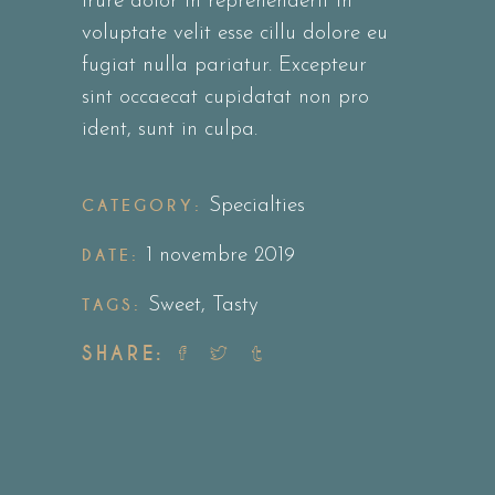
irure dolor in reprehenderit in
voluptate velit esse cillu dolore eu
fugiat nulla pariatur. Excepteur
sint occaecat cupidatat non pro
ident, sunt in culpa.
CATEGORY:
Specialties
DATE:
1 novembre 2019
TAGS:
Sweet
,
Tasty
SHARE: