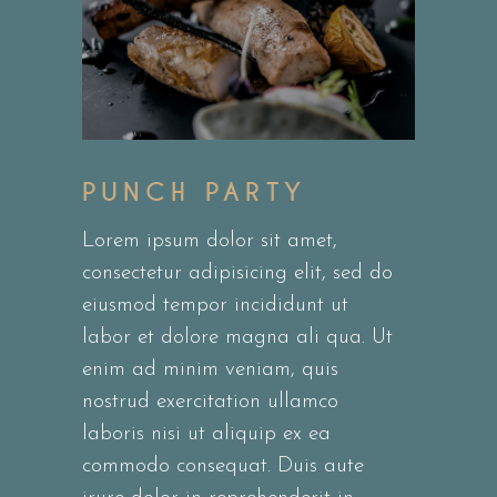
PUNCH PARTY
Lorem ipsum dolor sit amet,
consectetur adipisicing elit, sed do
eiusmod tempor incididunt ut
labor et dolore magna ali qua. Ut
enim ad minim veniam, quis
nostrud exercitation ullamco
laboris nisi ut aliquip ex ea
commodo consequat. Duis aute