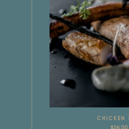
CHICKEN 
$
36.00