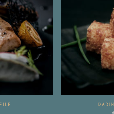
FILE
DADI