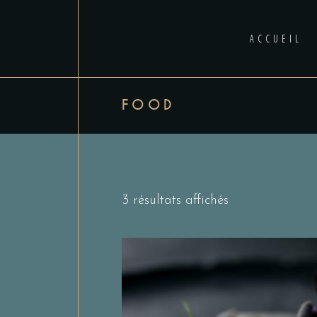
ACCUEIL
FOOD
3 résultats affichés